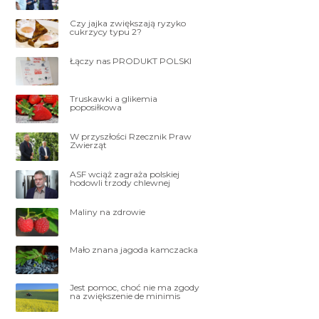
Czy jajka zwiększają ryzyko
cukrzycy typu 2?
Łączy nas PRODUKT POLSKI
Truskawki a glikemia
poposiłkowa
W przyszłości Rzecznik Praw
Zwierząt
ASF wciąż zagraża polskiej
hodowli trzody chlewnej
Maliny na zdrowie
Mało znana jagoda kamczacka
Jest pomoc, choć nie ma zgody
na zwiększenie de minimis