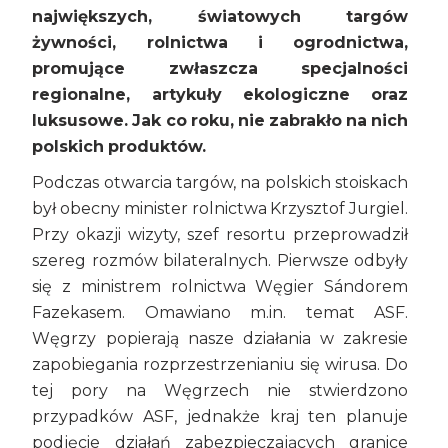
największych, światowych targów
żywności, rolnictwa i ogrodnictwa,
promujące zwłaszcza specjalności
regionalne, artykuły ekologiczne oraz
luksusowe. Jak co roku, nie zabrakło na nich
polskich produktów.
Podczas otwarcia targów, na polskich stoiskach
był obecny minister rolnictwa Krzysztof Jurgiel.
Przy okazji wizyty, szef resortu przeprowadził
szereg rozmów bilateralnych. Pierwsze odbyły
się z ministrem rolnictwa Węgier Sándorem
Fazekasem. Omawiano m.in. temat ASF.
Węgrzy popierają nasze działania w zakresie
zapobiegania rozprzestrzenianiu się wirusa. Do
tej pory na Węgrzech nie stwierdzono
przypadków ASF, jednakże kraj ten planuje
podjęcie działań zabezpieczających granice