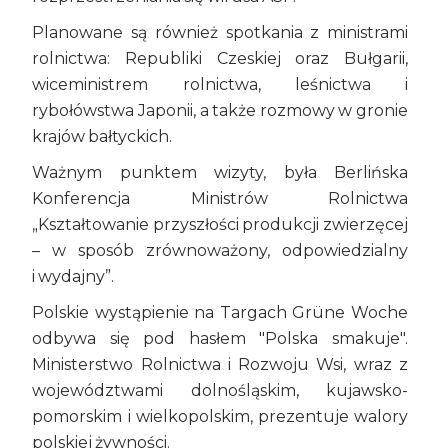
Planowane są również spotkania z ministrami
rolnictwa: Republiki Czeskiej oraz Bułgarii,
wiceministrem rolnictwa, leśnictwa i
rybołówstwa Japonii, a także rozmowy w gronie
krajów bałtyckich.
Ważnym punktem wizyty, była Berlińska
Konferencja Ministrów Rolnictwa
„Kształtowanie przyszłości produkcji zwierzęcej
– w sposób zrównoważony, odpowiedzialny
i wydajny”.
Polskie wystąpienie na Targach Grüne Woche
odbywa się pod hasłem "Polska smakuje".
Ministerstwo Rolnictwa i Rozwoju Wsi, wraz z
województwami dolnośląskim, kujawsko-
pomorskim i wielkopolskim, prezentuje walory
polskiej żywności.