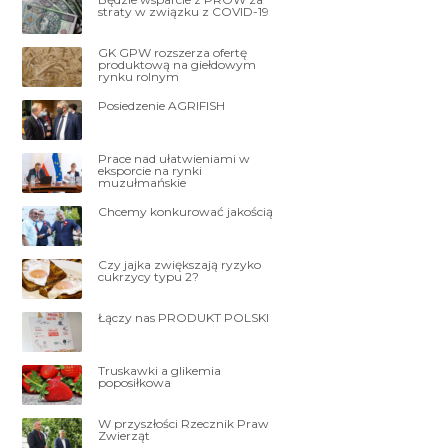
straty w związku z COVID-19
GK GPW rozszerza ofertę
produktową na giełdowym
rynku rolnym
Posiedzenie AGRIFISH
Prace nad ułatwieniami w
eksporcie na rynki
muzułmańskie
Chcemy konkurować jakością
Czy jajka zwiększają ryzyko
cukrzycy typu 2?
Łączy nas PRODUKT POLSKI
Truskawki a glikemia
poposiłkowa
W przyszłości Rzecznik Praw
Zwierząt