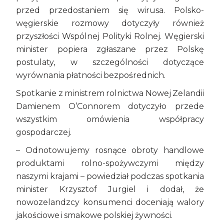
przed przedostaniem się wirusa. Polsko-
węgierskie rozmowy dotyczyły również
przyszłości Wspólnej Polityki Rolnej. Węgierski
minister popiera zgłaszane przez Polskę
postulaty, w szczególności dotyczące
wyrównania płatności bezpośrednich.
Spotkanie z ministrem rolnictwa Nowej Zelandii
Damienem O’Connorem dotyczyło przede
wszystkim omówienia współpracy
gospodarczej.
– Odnotowujemy rosnące obroty handlowe
produktami rolno-spożywczymi między
naszymi krajami – powiedział podczas spotkania
minister Krzysztof Jurgiel i dodał, że
nowozelandzcy konsumenci doceniają walory
jakościowe i smakowe polskiej żywności.