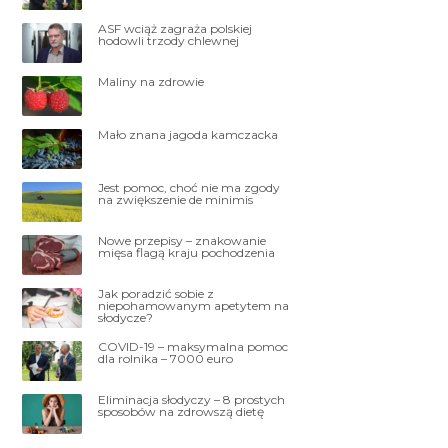
ASF wciąż zagraża polskiej
hodowli trzody chlewnej
Maliny na zdrowie
Mało znana jagoda kamczacka
Jest pomoc, choć nie ma zgody
na zwiększenie de minimis
Nowe przepisy – znakowanie
mięsa flagą kraju pochodzenia
Jak poradzić sobie z
niepohamowanym apetytem na
słodycze?
COVID-19 – maksymalna pomoc
dla rolnika – 7000 euro
Eliminacja słodyczy – 8 prostych
sposobów na zdrowszą dietę