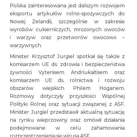
Polska zainteresowana jest dalszym rozwojem
eksportu artykułów rolno-spożywczych do
Nowej Zelandii, szczególnie w zakresie
wyrobów cukierniczych, mrożonych owoców
i warzyw oraz przetworów owocowo –
warzywnych.
Minister Krzysztof Jurgiel spotkał się także z
komisarzem UE ds. zdrowia i bezpieczeństwa
żywności Vytenisem Andriukaitisem oraz
komisarzem UE ds. rolnictwa i rozwoju
obszarów wiejskich Philem Hoganem.
Rozmowy dotyczyły przyszłości Wspólnej
Polityki Rolnej oraz sytuacji związanej z ASF.
Minister Jurgiel przedstawił aktualną sytuację
na rynku wieprzowiny oraz omówił działania
podejmowane w celu zahamowania
rozprzestrzeniania się wirusa ASF.