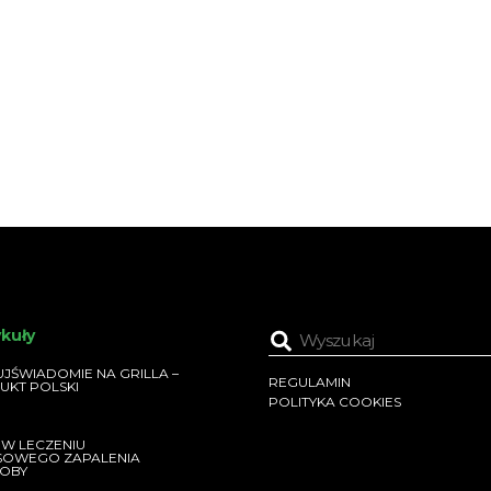
ykuły
JŚWIADOMIE NA GRILLA –
REGULAMIN
UKT POLSKI
POLITYKA COOKIES
 W LECZENIU
SOWEGO ZAPALENIA
OBY