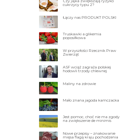
Czy jajka zwiększają ryzyko
cukrzycy typu 2?
Łączy nas PRODUKT POLSKI
Truskawki a glikemia
poposiłkowa
W przyszłości Rzecznik Praw
Zwierząt
ASF wciąż zagraża polskiej
hodowli trzody chlewnej
Maliny na zdrowie
Mało znana jagoda kamczacka
Jest pomoc, choć nie ma zgody
na zwiększenie de minimis
Nowe przepisy – znakowanie
mięsa flagą kraju pochodzenia