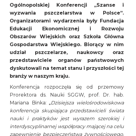
Ogólnopolskiej Konferencji „Szanse i
wyzwania pszczelarstwa w Polsce”.
Organizatorami wydarzenia były Fundacja
Edukacji Ekonomicznej i Rozwoju
Obszarów Wiejskich oraz Szkoła Główna
Gospodarstwa Wiejskiego. Biorący w nim
udział pszczelarze, naukowcy oraz
przedstawiciele organów państwowych
dyskutowali na temat stanu i przyszłości tej
branży w naszym kraju.
Konferencja rozpoczęła się od przemowy
Prorektora ds. Nauki SGGW, prof. Dr. hab.
Mariana Binka:
Dzisiejsza wielośrodowiskowa
„
konferencja skupiająca przedstawicieli świata
nauki i praktyków jest wyrazem szerokiej i
interdyscyplinarnej współpracy mającej na celu
zapewnienie bezpieczeństwa żywnościowego.