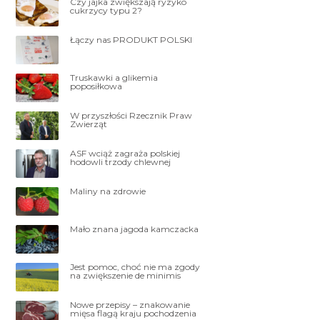
Czy jajka zwiększają ryzyko
cukrzycy typu 2?
Łączy nas PRODUKT POLSKI
Truskawki a glikemia
poposiłkowa
W przyszłości Rzecznik Praw
Zwierząt
ASF wciąż zagraża polskiej
hodowli trzody chlewnej
Maliny na zdrowie
Mało znana jagoda kamczacka
Jest pomoc, choć nie ma zgody
na zwiększenie de minimis
Nowe przepisy – znakowanie
mięsa flagą kraju pochodzenia