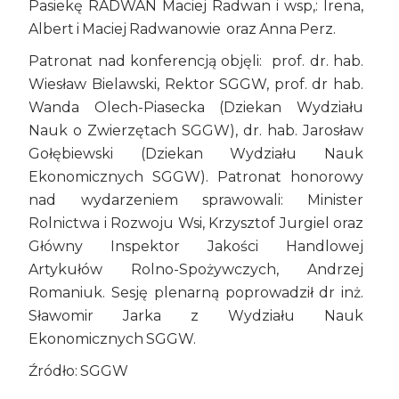
Pasiekę RADWAN Maciej Radwan i wsp,: Irena,
Albert i Maciej Radwanowie oraz Anna Perz.
Patronat nad konferencją objęli: prof. dr. hab.
Wiesław Bielawski, Rektor SGGW, prof. dr hab.
Wanda Olech-Piasecka (Dziekan Wydziału
Nauk o Zwierzętach SGGW), dr. hab. Jarosław
Gołębiewski (Dziekan Wydziału Nauk
Ekonomicznych SGGW). Patronat honorowy
nad wydarzeniem sprawowali: Minister
Rolnictwa i Rozwoju Wsi, Krzysztof Jurgiel oraz
Główny Inspektor Jakości Handlowej
Artykułów Rolno-Spożywczych, Andrzej
Romaniuk. Sesję plenarną poprowadził dr inż.
Sławomir Jarka z Wydziału Nauk
Ekonomicznych SGGW.
Źródło: SGGW