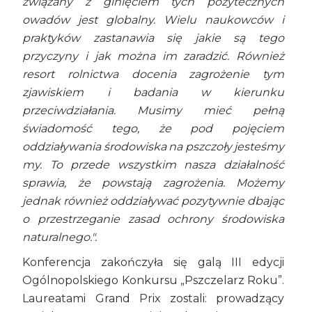
związany z ginięciem tych pożytecznych
owadów jest globalny. Wielu naukowców i
praktyków zastanawia się jakie są tego
przyczyny i jak można im zaradzić. Również
resort rolnictwa docenia zagrożenie tym
zjawiskiem i badania w kierunku
przeciwdziałania. Musimy mieć pełną
świadomość tego, że pod pojęciem
oddziaływania środowiska na pszczoły jesteśmy
my. To przede wszystkim nasza działalność
sprawia, że powstają zagrożenia. Możemy
jednak również oddziaływać pozytywnie dbając
o przestrzeganie zasad ochrony środowiska
naturalnego.".
Konferencja zakończyła się galą III edycji
Ogólnopolskiego Konkursu „Pszczelarz Roku”.
Laureatami Grand Prix zostali: prowadzący