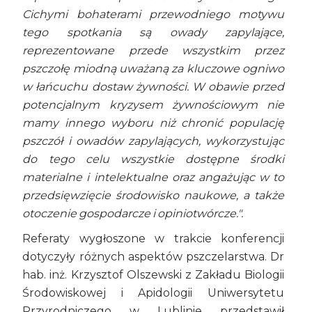
Cichymi bohaterami przewodniego motywu
tego spotkania są owady zapylające,
reprezentowane przede wszystkim przez
pszczołę miodną uważaną za kluczowe ogniwo
w łańcuchu dostaw żywności. W obawie przed
potencjalnym kryzysem żywnościowym nie
mamy innego wyboru niż chronić populację
pszczół i owadów zapylających, wykorzystując
do tego celu wszystkie dostępne środki
materialne i intelektualne oraz angażując w to
przedsięwzięcie środowisko naukowe, a także
otoczenie gospodarcze i opiniotwórcze.".
Referaty wygłoszone w trakcie konferencji
dotyczyły różnych aspektów pszczelarstwa. Dr
hab. inż. Krzysztof Olszewski z Zakładu Biologii
Środowiskowej i Apidologii Uniwersytetu
Przyrodniczego w Lublinie przedstawił