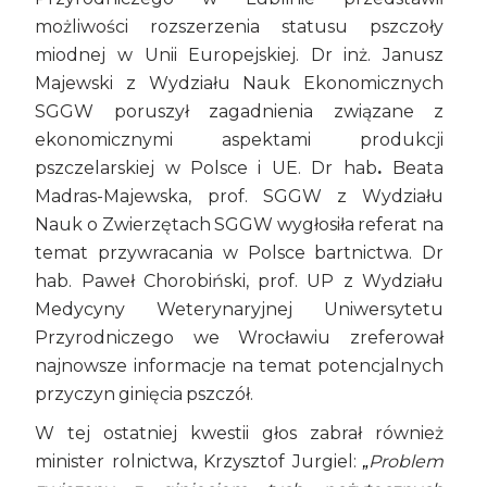
możliwości rozszerzenia statusu pszczoły
miodnej w Unii Europejskiej. Dr inż. Janusz
Majewski z Wydziału Nauk Ekonomicznych
SGGW poruszył zagadnienia związane z
ekonomicznymi aspektami produkcji
pszczelarskiej w Polsce i UE. Dr hab
.
Beata
Madras-Majewska, prof. SGGW z Wydziału
Nauk o Zwierzętach SGGW wygłosiła referat na
temat przywracania w Polsce bartnictwa. Dr
hab. Paweł Chorobiński, prof. UP z Wydziału
Medycyny Weterynaryjnej Uniwersytetu
Przyrodniczego we Wrocławiu zreferował
najnowsze informacje na temat potencjalnych
przyczyn ginięcia pszczół.
W tej ostatniej kwestii głos zabrał również
minister rolnictwa, Krzysztof Jurgiel:
Problem
„