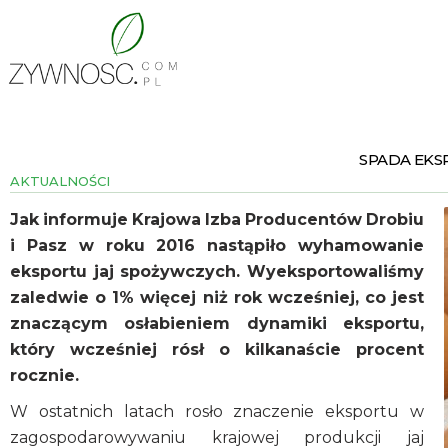
SPADA EKS
AKTUALNOŚCI
Jak informuje Krajowa Izba Producentów Drobiu
i Pasz w roku 2016 nastąpiło wyhamowanie
eksportu jaj spożywczych. Wyeksportowaliśmy
zaledwie o 1% więcej niż rok wcześniej, co jest
znaczącym osłabieniem dynamiki eksportu,
który wcześniej rósł o kilkanaście procent
rocznie.
W ostatnich latach rosło znaczenie eksportu w
zagospodarowywaniu krajowej produkcji jaj