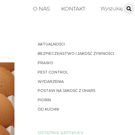
O NAS
KONTAKT
AKTUALNOŚCI
BEZPIECZEŃSTWO I JAKOŚĆ ŻYWNOŚCI
PRAWO
PEST CONTROL
WYDARZENIA
POSTAW NA JAKOŚĆ Z IJHARS
PIORIN
OD KUCHNI
OSTATNIE ARTYKUŁY