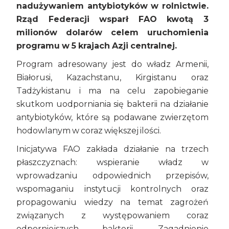
nadużywaniem antybiotyków w rolnictwie.
Rząd Federacji wsparł FAO kwotą 3
milionów dolarów celem uruchomienia
programu w 5 krajach Azji centralnej.
Program adresowany jest do władz Armenii,
Białorusi, Kazachstanu, Kirgistanu oraz
Tadżykistanu i ma na celu zapobieganie
skutkom uodporniania się bakterii na działanie
antybiotyków, które są podawane zwierzętom
hodowlanym w coraz większej ilości.
Inicjatywa FAO zakłada działanie na trzech
płaszczyznach: wspieranie władz w
wprowadzaniu odpowiednich przepisów,
wspomaganiu instytucji kontrolnych oraz
propagowaniu wiedzy na temat zagrożeń
związanych z występowaniem coraz
odporniejszych bakterii. Zagadnienie