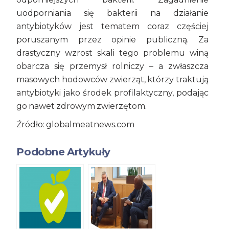
uodporniania się bakterii na działanie
antybiotyków jest tematem coraz częściej
poruszanym przez opinie publiczną. Za
drastyczny wzrost skali tego problemu winą
obarcza się przemysł rolniczy – a zwłaszcza
masowych hodowców zwierząt, którzy traktują
antybiotyki jako środek profilaktyczny, podając
go nawet zdrowym zwierzętom.
Źródło: globalmeatnews.com
Podobne Artykuły