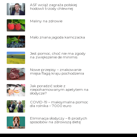
ASF wciąż zagraża polskiej
hodowli trzody chlewnej
Maliny na zdrowie
Mało znana jagoda kamczacka
Jest pomoc, choć nie ma zgody
na zwiększenie de minimis
Nowe przepisy – znakowanie
mięsa flagą kraju pochodzenia
Jak poradzić sobie z
niepohamowanym apetytem na
słodycze?
COVID-19 – maksymalna pomoc
dla rolnika – 7000 euro
Eliminacja słodyczy – 8 prostych
sposobów na zdrowszą dietę