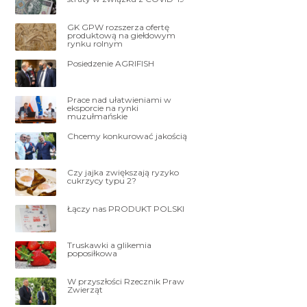
GK GPW rozszerza ofertę
produktową na giełdowym
rynku rolnym
Posiedzenie AGRIFISH
Prace nad ułatwieniami w
eksporcie na rynki
muzułmańskie
Chcemy konkurować jakością
Czy jajka zwiększają ryzyko
cukrzycy typu 2?
Łączy nas PRODUKT POLSKI
Truskawki a glikemia
poposiłkowa
W przyszłości Rzecznik Praw
Zwierząt