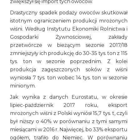
zwiększył się import tych owoców.
Drastyczny spadek podaży owoców skutkował
istotnym ograniczeniem produkcji mrożonych
wiśni. Według Instytutu Ekonomiki Rolnictwa i
Gospodarki Żywnościowej, zakłady
przetwórcze w bieżącym sezonie 2017/18
zmniejszyły ich produkcję do 30-35 tys. ton z 115
tys. ton w sezonie poprzednim. Z kolei
produkcja zagęszczonych soków z wiśni
wyniosła 7 tys. ton wobec 14 tys. ton w sezonie
minionym.
Jak wynika z danych Eurostatu, w okresie
lipiec-październik 2017 roku, eksport
mrożonych wiśni z Polski wyniósł 15,7 tys. t, czyli
był niższy o 40% w porównaniu z tymi samymi
miesiącami w 2016 r. Najwięcej, bo 33% eksportu
ogółem, trafiło do Niemiec. W porównaniu