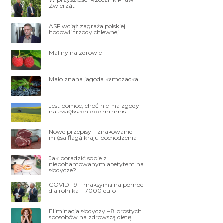
Zwierząt
ASF wciąż zagraża polskiej
hodowli trzody chlewnej
Maliny na zdrowie
Mało znana jagoda kamczacka
Jest pomoc, choć nie ma zgody
na zwiększenie de minimis
Nowe przepisy – znakowanie
mięsa flagą kraju pochodzenia
Jak poradzić sobie z
niepohamowanym apetytem na
słodycze?
COVID-19 – maksymalna pomoc
dla rolnika – 7000 euro
Eliminacja słodyczy – 8 prostych
sposobów na zdrowszą dietę