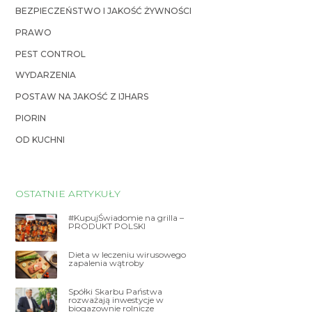
BEZPIECZEŃSTWO I JAKOŚĆ ŻYWNOŚCI
PRAWO
PEST CONTROL
WYDARZENIA
POSTAW NA JAKOŚĆ Z IJHARS
PIORIN
OD KUCHNI
OSTATNIE ARTYKUŁY
#KupujŚwiadomie na grilla –
PRODUKT POLSKI
Dieta w leczeniu wirusowego
zapalenia wątroby
Spółki Skarbu Państwa
rozważają inwestycje w
biogazownie rolnicze