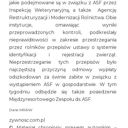
jakie podejmowane są w związku z ASF przez
Inspekcję Weterynaryjną, a także Agencję
Restrukturyzacji i Modernizacji Rolnictwa. Obie
instytucje, omawiając wyniki
przeprowadzonych kontroli, podkreślały
nieprawidłowości w zakresie przestrzegania
przez rolników przepisów ustawy o systemie
identyfikacji i rejestracji zwierząt.
Nieprzestrzeganie tych przepisów było
najczęstszą przyczyną odmowy wypłaty
odszkodowań za świnie zabite w związku z
wystąpieniem ASF w gospodarstwie. W tym
tygodniu odbędzie się także posiedzenie
Międzyresortowego Zespołu ds. ASF.
Dane: MRiRW
zywnosc.com.pl
© Materiał chroniony prawem autorskim –