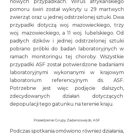
nowych przypadkach. Wirus afrykańskiego
pomoru świń został wykryty u 29 martwych
zwierząt oraz u jednej odstrzelonej sztuki. Dwa
przypadki dotyczą woj. mazowieckiego, trzy
woj. mazowieckiego, a 11 woj. lubelskiego. Od
padłych dzików i jednej odstrzelonej sztuki
pobrano próbki do badań laboratoryjnych w
ramach monitoringu tej choroby. Wszystkie
przypadki ASF został potwierdzone badaniami
laboratoryjnymi wykonanymi w krajowym
laboratorium referencyjnym ds. ASF.
Potrzebne jest więc podjęcie dalszych,
zdecydowanych działań dotyczących
depopulacji tego gatunku na terenie kraju.
Posiedzenie Grupy Zadaniowej ds. ASF
Podczas spotkania omówiono również działania,