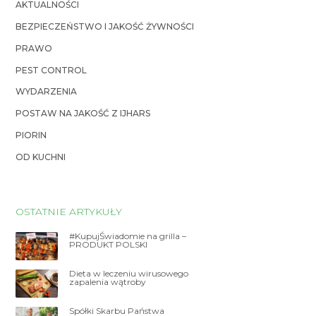
AKTUALNOŚCI
BEZPIECZEŃSTWO I JAKOŚĆ ŻYWNOŚCI
PRAWO
PEST CONTROL
WYDARZENIA
POSTAW NA JAKOŚĆ Z IJHARS
PIORIN
OD KUCHNI
OSTATNIE ARTYKUŁY
#KupujŚwiadomie na grilla –
PRODUKT POLSKI
Dieta w leczeniu wirusowego
zapalenia wątroby
Spółki Skarbu Państwa