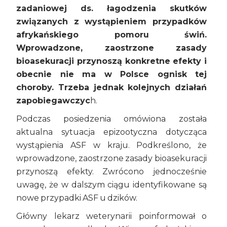
zadaniowej ds. łagodzenia skutków
związanych z wystąpieniem przypadków
afrykańskiego pomoru świń.
Wprowadzone, zaostrzone zasady
bioasekuracji przynoszą konkretne efekty i
obecnie nie ma w Polsce ognisk tej
choroby. Trzeba jednak kolejnych działań
zapobiegawczyc
h.
Podczas posiedzenia omówiona została
aktualna sytuacja epizootyczna dotycząca
wystąpienia ASF w kraju. Podkreślono, że
wprowadzone, zaostrzone zasady bioasekuracji
przynoszą efekty. Zwrócono jednocześnie
uwagę, że w dalszym ciągu identyfikowane są
nowe przypadki ASF u dzików.
Główny lekarz weterynarii poinformował o