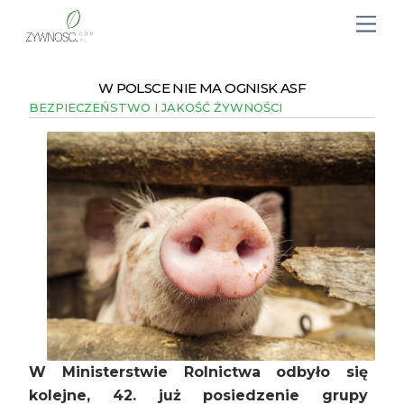
W POLSCE NIE MA OGNISK ASF
BEZPIECZEŃSTWO I JAKOŚĆ ŻYWNOŚCI
W Ministerstwie Rolnictwa odbyło się
kolejne, 42. już posiedzenie grupy