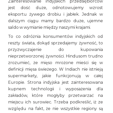
Zainteresowanie indyjskich przedsiębiorców
jest dość duże, odnotowujemy wzrost
eksportu żywego drobiu i jabłek. Jednak w
dalszym ciągu mamy bardzo duże, ujemne
saldo w wymianie między naszymi krajami.
To co odróżnia konsumentów indyjskich od
reszty świata, dokąd sprzedajemy żywność, to
przyzwyczajenie do kupowania
nieprzetworzonej żywności. Hindusom trudno
zrozumieć, że mięso mrożone mieści się w
definicji mięsa świeżego. W Indiach nie istnieją
supermarkety, jakie funkcjonują w całej
Europie. Strona indyjska jest zainteresowana
kupnem technologii i wyposażenia dla
zakładów, które mogłyby przetwarzać na
miejscu ich surowiec. Trzeba podkreślić, iż ze
względu na fakt, że nie wszystkie regiony są