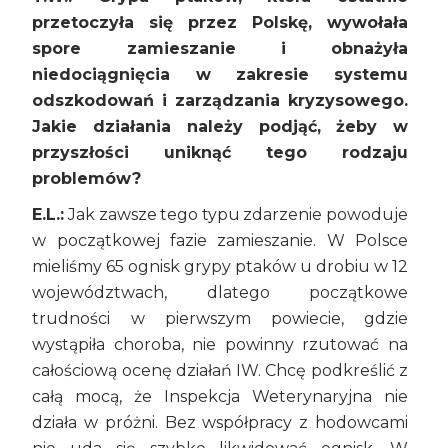
przetoczyła się przez Polskę, wywołała
spore zamieszanie i obnażyła
niedociągnięcia w zakresie systemu
odszkodowań i zarządzania kryzysowego.
Jakie działania należy podjąć, żeby w
przyszłości uniknąć tego rodzaju
problemów?
E.L.:
Jak zawsze tego typu zdarzenie powoduje
w początkowej fazie zamieszanie. W Polsce
mieliśmy 65 ognisk grypy ptaków u drobiu w 12
województwach, dlatego początkowe
trudności w pierwszym powiecie, gdzie
wystąpiła choroba, nie powinny rzutować na
całościową ocenę działań IW. Chcę podkreślić z
całą mocą, że Inspekcja Weterynaryjna nie
działa w próżni. Bez współpracy z hodowcami