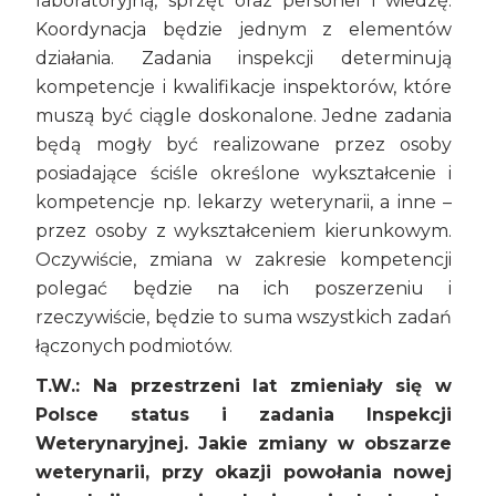
laboratoryjną, sprzęt oraz personel i wiedzę.
Koordynacja będzie jednym z elementów
działania. Zadania inspekcji determinują
kompetencje i kwalifikacje inspektorów, które
muszą być ciągle doskonalone. Jedne zadania
będą mogły być realizowane przez osoby
posiadające ściśle określone wykształcenie i
kompetencje np. lekarzy weterynarii, a inne –
przez osoby z wykształceniem kierunkowym.
Oczywiście, zmiana w zakresie kompetencji
polegać będzie na ich poszerzeniu i
rzeczywiście, będzie to suma wszystkich zadań
łączonych podmiotów.
T.W.: Na przestrzeni lat zmieniały się w
Polsce status i zadania Inspekcji
Weterynaryjnej. Jakie zmiany w obszarze
weterynarii, przy okazji powołania nowej