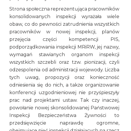
Strona społeczna reprezentująca pracowników
konsolidowanych inspekcji wyrażała wiele
obaw, co do pewności zatrudnienia wszystkich
pracowników w nowej inspekcji, planów
przejęcia części kompetencji PIS,
podporządkowania inspekcji MRiRW, jej nazwy,
wymagań stawianych organom inspekcji
wszystkich szczebli oraz tzw. pionizacji, czyli
odzespolenia od administracji wojewody. Liczba
tych uwag, propozycji oraz konieczność
odniesienia się do nich, a także organizowanie
konferencji uzgodnieniowej nie przyśpieszyły
prac nad projektami ustaw. Tak czy inaczej,
powołanie nowej skonsolidowanej Państwowej
Inspekcji Bezpieczeństwa Żywności to
przedsięwzięcie naprawdę ogromne,
obejmujące pięć inspekcji działających na rzecz