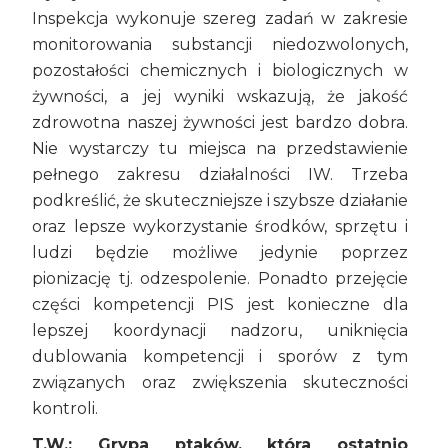
Inspekcja wykonuje szereg zadań w zakresie
monitorowania substancji niedozwolonych,
pozostałości chemicznych i biologicznych w
żywności, a jej wyniki wskazują, że jakość
zdrowotna naszej żywności jest bardzo dobra.
Nie wystarczy tu miejsca na przedstawienie
pełnego zakresu działalności IW. Trzeba
podkreślić, że skuteczniejsze i szybsze działanie
oraz lepsze wykorzystanie środków, sprzętu i
ludzi będzie możliwe jedynie poprzez
pionizację tj. odzespolenie. Ponadto przejęcie
części kompetencji PIS jest konieczne dla
lepszej koordynacji nadzoru, uniknięcia
dublowania kompetencji i sporów z tym
związanych oraz zwiększenia skuteczności
kontroli.
T.W.: Grypa ptaków, która ostatnio