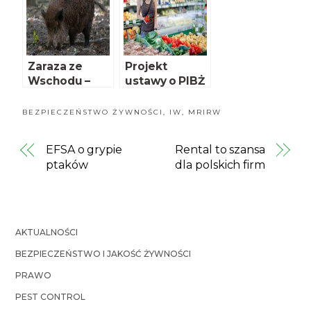
Zaraza ze
Projekt
Wschodu –
ustawy o PIBŻ
cztery lata
przyjęty przez
później
Radę
BEZPIECZEŃSTWO ŻYWNOŚCI
,
IW
,
MRIRW
Ministrów
EFSA o grypie
Rental to szansa
ptaków
dla polskich firm
AKTUALNOŚCI
BEZPIECZEŃSTWO I JAKOŚĆ ŻYWNOŚCI
PRAWO
PEST CONTROL