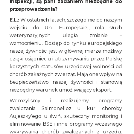
inspekcji, są pani zadaniem niezbędne do
przeprowadzenia?
E.L.:
W ostatnich latach, szczególnie po naszym
wejściu do Unii Europejskiej, rola służb
weterynaryjnych uległa zmianie –
wzmocnieniu. Dostęp do rynku europejskiego
naszej żywności jest w głównej mierze możliwy
dzięki osiągnieciu i utrzymywaniu przez Polskę
korzystnych statusów urzędowej wolności od
chorób zakaźnych zwierząt. Mają one wpływ na
bezpieczeństwo naszej żywności i stanowią
niezbędny warunek umożliwiający eksport.
Wdrożyliśmy i realizujemy programy
zwalczania Salmonelloz u kur, choroby
Aujeszky’ego u świń, skuteczny monitoring i
eliminowanie BSE i inne programy wczesnego
wykrywania chorób zwalczanych z urzędu.