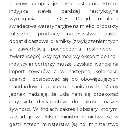
ptaków komplikuje nasze ustalenia. Strona
indyjska stawia bardziej restrykcyjne
wymagania niż O.I.E. Dotąd ustalono
świadectwa weterynaryjne na mleko, produkty
mleczne, produkty rybołówstwa, pasze,
dodatki paszowe, premiksy (z wyłączeniem tych
z zawartością pochodzenia roślinnego i
zwierzęcego). Aby był możliwy eksport do Indii,
indyjscy importerzy muszą uzyskać licencję na
import towarów, a w następnej kolejności
spełnić i dostosować się do obowiązujących
standardów i procedur sanitarnych. Mamy
jednak nadzieję, że uda nam się przekonać
indyjskich decydentów do jakości naszej
żywności. W Indiach zakres i obszary, którymi
zawiaduje w Polsce minister rolnictwa, są w
gestii trzech ministerstw (są to: ministerstwo