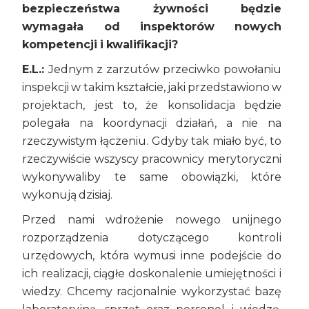
bezpieczeństwa żywności będzie
wymagała od inspektorów nowych
kompetencji i kwalifikacji?
E.L.:
Jednym z zarzutów przeciwko powołaniu
inspekcji w takim kształcie, jaki przedstawiono w
projektach, jest to, że konsolidacja będzie
polegała na koordynacji działań, a nie na
rzeczywistym łączeniu. Gdyby tak miało być, to
rzeczywiście wszyscy pracownicy merytoryczni
wykonywaliby te same obowiązki, które
wykonują dzisiaj.
Przed nami wdrożenie nowego unijnego
rozporządzenia dotyczącego kontroli
urzędowych, która wymusi inne podejście do
ich realizacji, ciągłe doskonalenie umiejętności i
wiedzy. Chcemy racjonalnie wykorzystać bazę