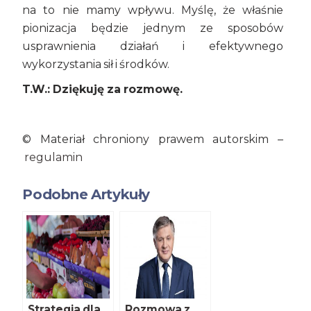
na to nie mamy wpływu. Myślę, że właśnie
pionizacja będzie jednym ze sposobów
usprawnienia działań i efektywnego
wykorzystania sił i środków.
T.W.: Dziękuję za rozmowę.
© Materiał chroniony prawem autorskim –
regulamin
Podobne Artykuły
Strategia dla
Rozmowa z