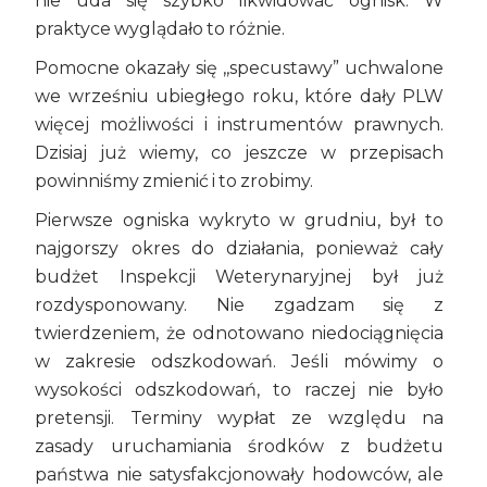
nie uda się szybko likwidować ognisk. W
praktyce wyglądało to różnie.
Pomocne okazały się ,,specustawy” uchwalone
we wrześniu ubiegłego roku, które dały PLW
więcej możliwości i instrumentów prawnych.
Dzisiaj już wiemy, co jeszcze w przepisach
powinniśmy zmienić i to zrobimy.
Pierwsze ogniska wykryto w grudniu, był to
najgorszy okres do działania, ponieważ cały
budżet Inspekcji Weterynaryjnej był już
rozdysponowany. Nie zgadzam się z
twierdzeniem, że odnotowano niedociągnięcia
w zakresie odszkodowań. Jeśli mówimy o
wysokości odszkodowań, to raczej nie było
pretensji. Terminy wypłat ze względu na
zasady uruchamiania środków z budżetu
państwa nie satysfakcjonowały hodowców, ale