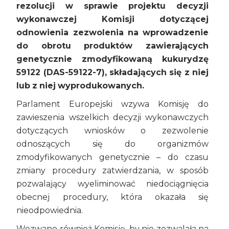
rezolucji w sprawie projektu decyzji
wykonawczej Komisji dotyczącej
odnowienia zezwolenia na wprowadzenie
do obrotu produktów zawierających
genetycznie zmodyfikowaną kukurydzę
59122 (DAS-59122-7), składających się z niej
lub z niej wyprodukowanych.
Parlament Europejski wzywa Komisję do
zawieszenia wszelkich decyzji wykonawczych
dotyczących wniosków o zezwolenie
odnoszących się do organizmów
zmodyfikowanych genetycznie – do czasu
zmiany procedury zatwierdzania, w sposób
pozwalający wyeliminować niedociągnięcia
obecnej procedury, która okazała się
nieodpowiednia.
Wezwano również Komisję, by nie zezwalała na