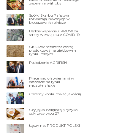
zapalenia wątroby
Spółki Skarbu Państwa
rozważają inwestycje w
biogazownie rolnicze
Będzie wsparcie z PROW za
straty w związku z COVID-19
GK GPW rozszerza ofertę
produktową na giełdowym
rynku rolnym
Posiedzenie AGRIFISH
Prace nad ułatwieniami w
eksporcie na rynki
muzułmańskie
Chcemy konkurować jakością
Czy jajka zwiększają ryzyko
cukrzycy typu 2?
Łączy nas PRODUKT POLSKI