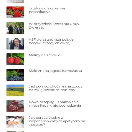
Truskawki a glikemia
poposiłkowa
W przyszłości Rzecznik Praw
Zwierząt
ASF wciąż zagraża polskiej
hodowli trzody chlewnej
Maliny na zdrowie
Mało znana jagoda kamczacka
Jest pomoc, choć nie ma zgody
na zwiększenie de minimis
Nowe przepisy – znakowanie
mięsa flagą kraju pochodzenia
Jak poradzić sobie z
niepohamowanym apetytem na
słodycze?