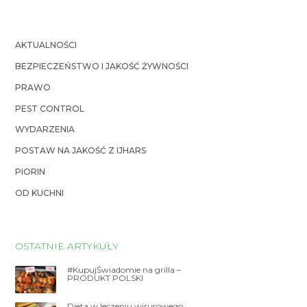
AKTUALNOŚCI
BEZPIECZEŃSTWO I JAKOŚĆ ŻYWNOŚCI
PRAWO
PEST CONTROL
WYDARZENIA
POSTAW NA JAKOŚĆ Z IJHARS
PIORIN
OD KUCHNI
OSTATNIE ARTYKUŁY
#KupujŚwiadomie na grilla –
PRODUKT POLSKI
Dieta w leczeniu wirusowego