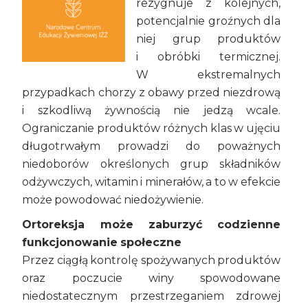
rezygnuje z kolejnych,
potencjalnie groźnych dla
niej grup produktów
i obróbki termicznej.
W ekstremalnych
przypadkach chorzy z obawy przed niezdrową
i szkodliwą żywnością nie jedzą wcale.
Ograniczanie produktów różnych klas w ujęciu
długotrwałym prowadzi do poważnych
niedoborów określonych grup składników
odżywczych, witamin i minerałów, a to w efekcie
może powodować niedożywienie.
Ortoreksja może zaburzyć codzienne
funkcjonowanie społeczne
Przez ciągłą kontrolę spożywanych produktów
oraz poczucie winy spowodowane
niedostatecznym przestrzeganiem zdrowej