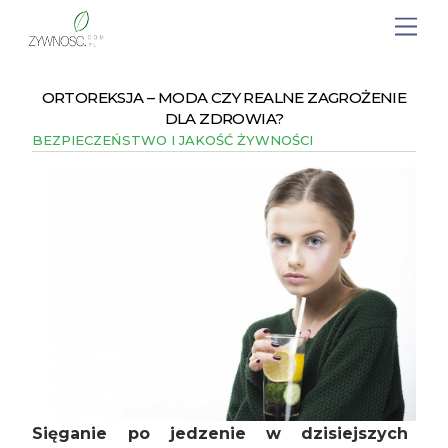
ORTOREKSJA – MODA CZY REALNE ZAGROŻENIE
DLA ZDROWIA?
BEZPIECZEŃSTWO I JAKOŚĆ ŻYWNOŚCI
Sięganie po jedzenie w dzisiejszych