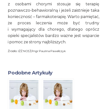
z osobami chorymi stosuje się terapię
poznawczo-behawioralną i jeżeli zaistnieje taka
konieczność – farmakoterapię. Warto pamiętać,
że proces leczenia może być trudny
i wymagający dla chorego, dlatego oprócz
opieki specjalistów bardzo ważne jest wsparcie
i pomoc ze strony najbliższych.
Źródło: IŻŻ NCEŻ/mgr Paulina Pawełczyk
Podobne Artykuły