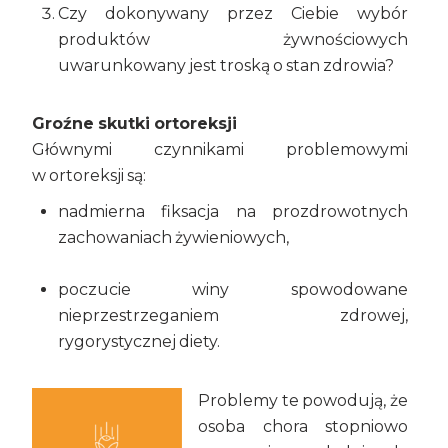
Czy dokonywany przez Ciebie wybór
produktów żywnościowych
uwarunkowany jest troską o stan zdrowia?
Groźne skutki ortoreksji
Głównymi czynnikami problemowymi
w ortoreksji są:
nadmierna fiksacja na prozdrowotnych
zachowaniach żywieniowych,
poczucie winy spowodowane
nieprzestrzeganiem zdrowej,
rygorystycznej diety.
Problemy te powodują, że
osoba chora stopniowo