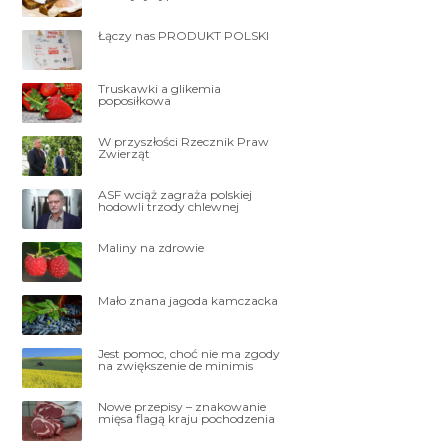
Łączy nas PRODUKT POLSKI
Truskawki a glikemia
poposiłkowa
W przyszłości Rzecznik Praw
Zwierząt
ASF wciąż zagraża polskiej
hodowli trzody chlewnej
Maliny na zdrowie
Mało znana jagoda kamczacka
Jest pomoc, choć nie ma zgody
na zwiększenie de minimis
Nowe przepisy – znakowanie
mięsa flagą kraju pochodzenia