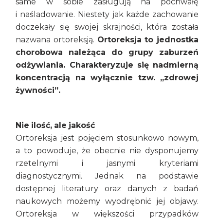
same w sobie zasługują na pochwałę
i naśladowanie. Niestety jak każde zachowanie
doczekały się swojej skrajności, która została
nazwana ortoreksją.
Ortoreksja to jednostka
chorobowa należąca do grupy zaburzeń
odżywiania. Charakteryzuje się nadmierną
koncentracją na wyłącznie tzw. „zdrowej
żywności”.
Nie ilość, ale jakość
Ortoreksja jest pojęciem stosunkowo nowym,
a to powoduje, że obecnie nie dysponujemy
rzetelnymi i jasnymi kryteriami
diagnostycznymi. Jednak na podstawie
dostępnej literatury oraz danych z badań
naukowych możemy wyodrębnić jej objawy.
Ortoreksja w większości przypadków