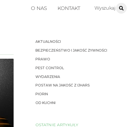
O NAS
KONTAKT
AKTUALNOŚCI
BEZPIECZEŃSTWO I JAKOŚĆ ŻYWNOŚCI
PRAWO
PEST CONTROL
WYDARZENIA
POSTAW NA JAKOŚĆ Z IJHARS
PIORIN
OD KUCHNI
OSTATNIE ARTYKUŁY