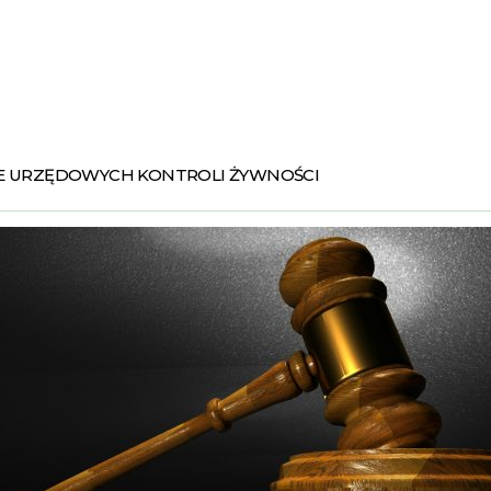
E URZĘDOWYCH KONTROLI ŻYWNOŚCI