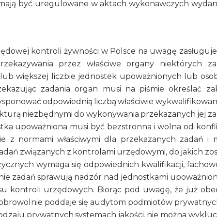
o mają być uregulowane w aktach wykonawczych wyda
dowej kontroli żywności w Polsce na uwagę zasługuje
rzekazywania przez właściwe organy niektórych z
lub większej liczbie jednostek upoważnionych lub os
zekazując zadania organ musi na piśmie określać za
ysponować odpowiednią liczbą właściwie wykwalifikowa
rukturą niezbędnymi do wykonywania przekazanych jej z
tka upoważniona musi być bezstronna i wolna od konfl
ie z normami właściwymi dla przekazanych zadań i 
dań związanych z kontrolami urzędowymi, do jakich zos
ycznych wymaga się odpowiednich kwalifikacji, fachowo
anie zadań sprawują nadzór nad jednostkami upoważnio
esu kontroli urzędowych. Biorąc pod uwagę, że już obe
dobrowolnie poddaje się audytom podmiotów prywatnyc
dzaju prywatnych systemach jakości, nie można wykluc