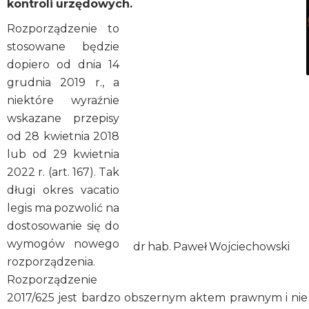
kontroli urzędowych.
Rozporządzenie to
stosowane będzie
dopiero od dnia 14
grudnia 2019 r., a
niektóre wyraźnie
wskazane przepisy
od 28 kwietnia 2018
lub od 29 kwietnia
2022 r. (art. 167). Tak
długi okres vacatio
legis ma pozwolić na
dostosowanie się do
wymogów nowego
dr hab. Paweł Wojciechowski
rozporządzenia.
Rozporządzenie
2017/625 jest bardzo obszernym aktem prawnym i nie s