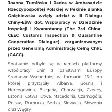
Joanna Tumińska i Radca w Ambasadzie
Rzeczypospolitej Polskiej w Pekinie Blanka
Gołębiowska wzięły udział w III Dialogu
Chiny-EŚW dot. Współpracy w Dziedzinie
Inspekcji i Kwarantanny (The 3rd China-
CEEC Customs Inspection & Quarantine
Cooperation Dialogue), zorganizowanym
przez Generalną Administrację Celną ChRL
(GACC).
Spotkanie odbyło się w ramach platformy
współpracy Chin z państwami Europy
Środkowo-Wschodniej w formacie 16+1, do
której przystąpiły Albania, Bośnia i
Hercegowina, Bułgaria, Chorwacja, Czechy,
Estonia, Łotwa, Litwa, Macedonia, Czarnogóra,
Polska, Rumunia, Serbia, Słowacja, Słowenia
oraz Węgry.