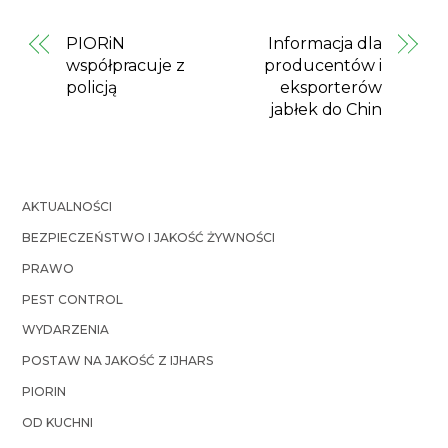
PIORiN
Informacja dla
współpracuje z
producentów i
policją
eksporterów
jabłek do Chin
AKTUALNOŚCI
BEZPIECZEŃSTWO I JAKOŚĆ ŻYWNOŚCI
PRAWO
PEST CONTROL
WYDARZENIA
POSTAW NA JAKOŚĆ Z IJHARS
PIORIN
OD KUCHNI