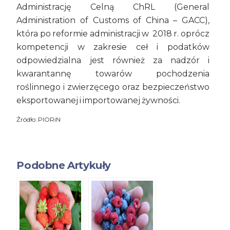
Administrację Celną ChRL (General
Administration of Customs of China – GACC),
która po reformie administracji w 2018 r. oprócz
kompetencji w zakresie ceł i podatków
odpowiedzialna jest również za nadzór i
kwarantannę towarów pochodzenia
roślinnego i zwierzęcego oraz bezpieczeństwo
eksportowanej i importowanej żywności.
Źródło: PIORiN
Podobne Artykuły