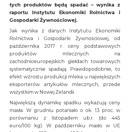
tych produktów będą spadać – wynika z
raportu
Instytutu Ekonomiki Rolnictwa i
Gospodarki Żywnościowej.
Jak wynika z danych Instytutu Ekonomiki
Rolnictwa i Gospodarki Żywnościowej, od
października 2017 r. ceny podstawowych
produktów mlecznych na
zachodnioeuropejskich giełdach towarowych
systematycznie spadają. Prawdopodobnie, to
efekt wzrostu produkcji mleka u największych
eksporterów artykułów mlecznych, przede
wszystkim w Nowej Zelandii.
Największą dynamikę spadku wykazują ceny
masła. W grudniu potaniało o ok. 13 proc. w
porównaniu z listopadem ub.r. (do 445
euro/100 kg). W październiku masło w UE