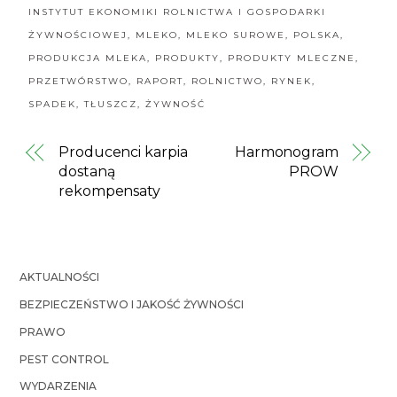
INSTYTUT EKONOMIKI ROLNICTWA I GOSPODARKI
ŻYWNOŚCIOWEJ
,
MLEKO
,
MLEKO SUROWE
,
POLSKA
,
PRODUKCJA MLEKA
,
PRODUKTY
,
PRODUKTY MLECZNE
,
PRZETWÓRSTWO
,
RAPORT
,
ROLNICTWO
,
RYNEK
,
SPADEK
,
TŁUSZCZ
,
ŻYWNOŚĆ
Producenci karpia
Harmonogram
dostaną
PROW
rekompensaty
AKTUALNOŚCI
BEZPIECZEŃSTWO I JAKOŚĆ ŻYWNOŚCI
PRAWO
PEST CONTROL
WYDARZENIA