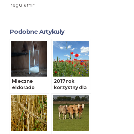
regulamin
Podobne Artykuły
Mleczne
2017 rok
eldorado
korzystny dla
rolnictwa