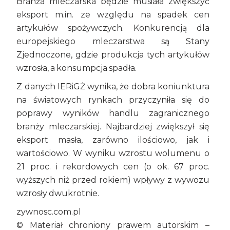
Branża mleczarska będzie musiała zwiększyć
eksport m.in. ze względu na spadek cen
artykułów spożywczych. Konkurencją dla
europejskiego mleczarstwa są Stany
Zjednoczone, gdzie produkcja tych artykułów
wzrosła, a konsumpcja spadła.
Z danych IERiGŻ wynika, że dobra koniunktura
na światowych rynkach przyczyniła się do
poprawy wyników handlu zagranicznego
branży mleczarskiej. Najbardziej zwiększył się
eksport masła, zarówno ilościowo, jak i
wartościowo. W wyniku wzrostu wolumenu o
21 proc. i rekordowych cen (o ok. 67 proc.
wyższych niż przed rokiem) wpływy z wywozu
wzrosły dwukrotnie.
zywnosc.com.pl
© Materiał chroniony prawem autorskim –